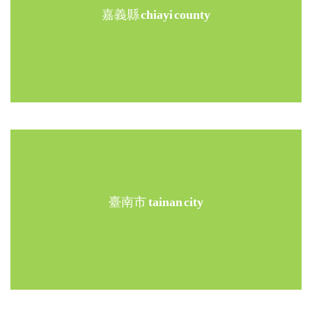
嘉義縣
chiayi county
臺南市
tainan city