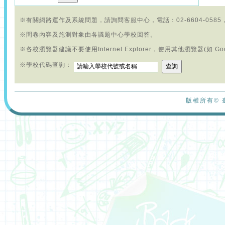
※有關網路運作及系統問題，請詢問客服中心，電話：02-6604-0585，E-mai
※問卷內容及施測對象由各議題中心學校回答。
※各校瀏覽器建議不要使用Internet Explorer，使用其他瀏覽器(如 Goog
※學校代碼查詢：
版權所有© 臺北